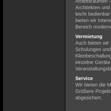
Arbeitsräumen 
Architekten und
leicht bedienba
bieten wir Inte
Bereich moderne
Vermietung
Auch bieten wir
Schulungen und 
Kleinbeschallun
einzelne Geräte
Veranstaltungsb
Service
Wir bieten die M
Größere Projek
abgesichert.