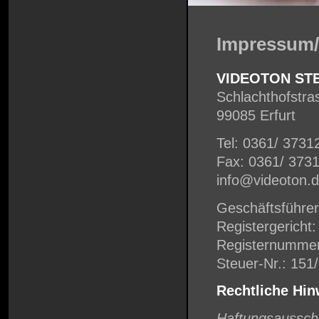
Impressum/
VIDEOTON ST
Schlachthofstra
99085 Erfurt
Tel: 0361/ 3731
Fax: 0361/ 373
info@videoton.
Geschäftsführer
Registergericht
Registernumme
Steuer-Nr.: 151
Rechtliche Hin
Haftungsaussch