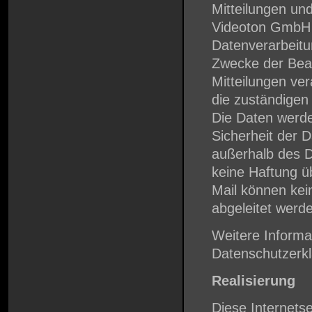
Mitteilungen un
Videoton GmbH 
Datenverarbeit
Zwecke der Bea
Mitteilungen ver
die zuständigen
Die Daten werde
Sicherheit der
außerhalb des 
keine Haftung 
Mail können ke
abgeleitet werd
Weitere Informat
Datenschutzerk
Realisierung
Diese Internets