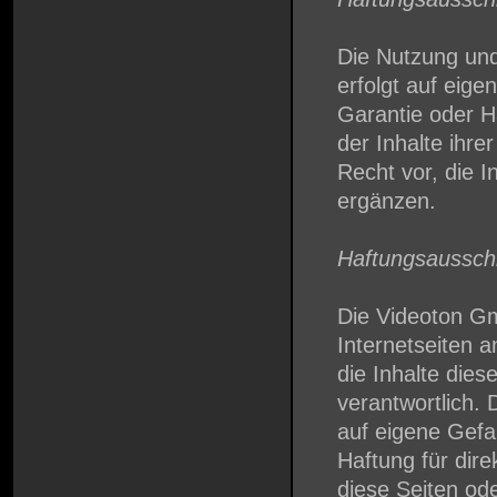
Die Nutzung und
erfolgt auf eig
Garantie oder Ha
der Inhalte ihre
Recht vor, die I
ergänzen.
Haftungsausschlu
Die Videoton Gm
Internetseiten a
die Inhalte dies
verantwortlich. 
auf eigene Gef
Haftung für dire
diese Seiten od