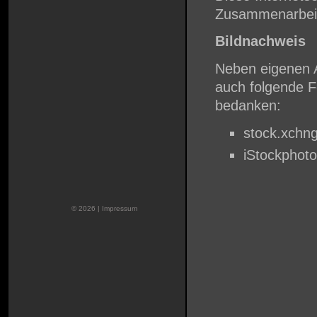
Zusammenarbei
Bildnachweis
Neben eigenen A
auch folgende Fo
bedanken:
stock.xchn
iStockphoto
© 2026 |
Impressum