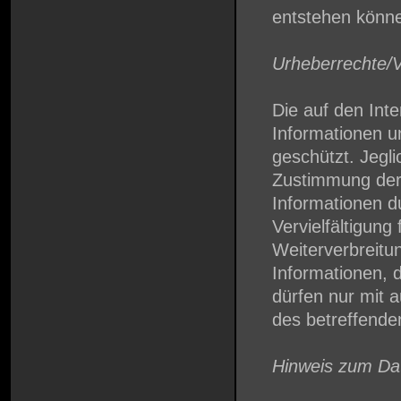
entstehen könn
Urheberrechte/Ve
Die auf den Int
Informationen u
geschützt. Jegli
Zustimmung der
Informationen d
Vervielfältigung
Weiterverbreitu
Informationen, d
dürfen nur mit 
des betreffende
Hinweis zum Da